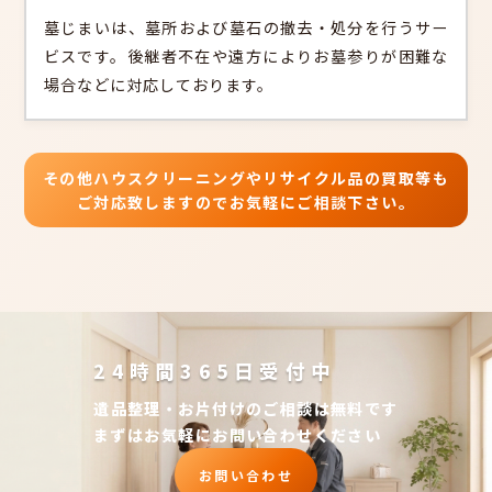
墓じまいは、墓所および墓石の撤去・処分を行うサー
ビスです。後継者不在や遠方によりお墓参りが困難な
場合などに対応しております。
その他ハウスクリーニングやリサイクル品の買取等も
ご対応致しますのでお気軽にご相談下さい。
24時間365日受付中
遺品整理・お片付けのご相談は無料です
まずはお気軽にお問い合わせください
お問い合わせ