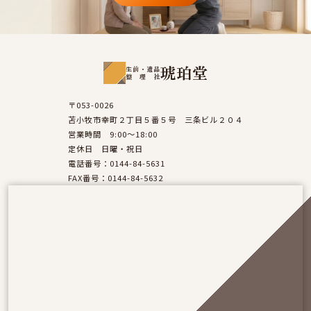
琥珀堂
生前・遺品
整理社
〒053-0026
苫小牧市幸町２丁目５番５号 三条ビル２０４
営業時間 9:00～18:00
定休日 日曜・祝日
電話番号：0144-84-5631
FAX番号：0144-84-5632